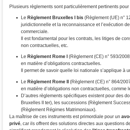
Plusieurs règlements sont particulièrement pertinents pour
Le
Règlement Bruxelles I bis
(Règlement (UE) n° 12
juridictionnelle et la reconnaissance et l’exécution de
commerciale.
Il est fondamental pour les contrats, les litiges de co
non contractuelles, etc.
Le
Règlement Rome I
(Règlement (CE) n° 593/2008) :
en matière d’obligations contractuelles.
Il permet de savoir quelle loi nationale s’applique à un
Le
Règlement Rome II
(Règlement (CE) n° 864/2007) 
en matière d’obligations non contractuelles, comme les
D’autres règlements spécifiques existent pour des 
Bruxelles II ter), les successions (Règlement Succes
(Règlement Régimes Matrimoniaux).
La maîtrise de ces instruments est primordiale pour un
avoc
privé
, car ils offrent des solutions directes aux questions 