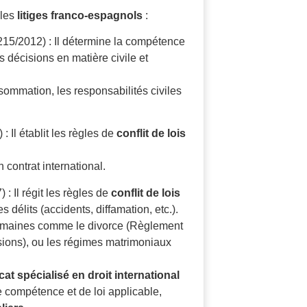
 les
litiges franco-espagnols
:
15/2012) : Il détermine la compétence
s décisions en matière civile et
nsommation, les responsabilités civiles
 Il établit les règles de
conflit de lois
 contrat international.
: Il régit les règles de
conflit de lois
 délits (accidents, diffamation, etc.).
domaines comme le divorce (Règlement
sions), ou les régimes matrimoniaux
at spécialisé en droit international
de compétence et de loi applicable,