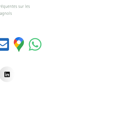
réquentes sur les
pagnols