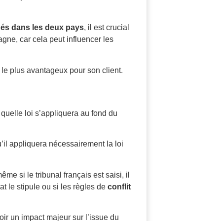
ués dans les deux pays
, il est crucial
gne, car cela peut influencer les
m le plus avantageux pour son client.
r quelle loi s’appliquera au fond du
’il appliquera nécessairement la loi
me si le tribunal français est saisi, il
at le stipule ou si les règles de
conflit
ir un impact majeur sur l’issue du