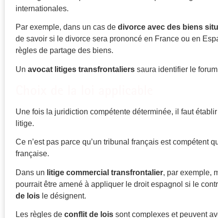
internationales.
Par exemple, dans un cas de
divorce avec des biens sit
de savoir si le divorce sera prononcé en France ou en Espa
règles de partage des biens.
Un
avocat litiges transfrontaliers
saura identifier le foru
Choix de la loi applicable
Une fois la juridiction compétente déterminée, il faut établi
litige.
Ce n’est pas parce qu’un tribunal français est compétent qu
française.
Dans un
litige commercial transfrontalier
, par exemple, mê
pourrait être amené à appliquer le droit espagnol si le contr
de lois
le désignent.
Les règles de
conflit de lois
sont complexes et peuvent avo