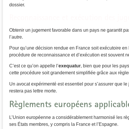
dossier.
Reconnaissance et exécution des ju
Obtenir un jugement favorable dans un pays ne garantit p
l’autre.
Pour qu’une décision rendue en France soit exécutoire en
procédure de reconnaissance et d’exécution est souvent n
C’est ce qu’on appelle l’
exequatur
, bien que pour les pa
cette procédure soit grandement simplifiée grâce aux règl
Un avocat expérimenté est essentiel pour s’assurer que le 
restera pas lettre morte.
Règlements européens applicabl
L’Union européenne a considérablement harmonisé les rè
ses États membres, y compris la France et l’Espagne.