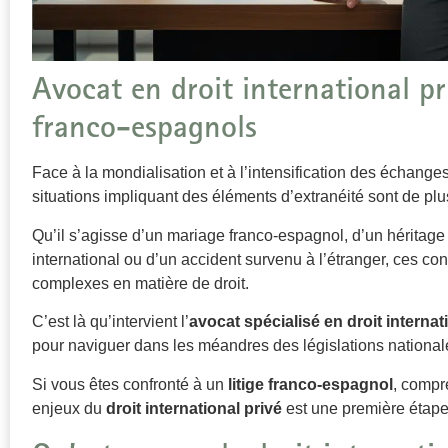
Avocat en droit international pri
franco-espagnols
Face à la mondialisation et à l’intensification des échanges
situations impliquant des éléments d’extranéité sont de plu
Qu’il s’agisse d’un mariage franco-espagnol, d’un héritage 
international ou d’un accident survenu à l’étranger, ces c
complexes en matière de droit.
C’est là qu’intervient l’
avocat spécialisé en droit internat
pour naviguer dans les méandres des législations nationa
Si vous êtes confronté à un
litige franco-espagnol
, compre
enjeux du
droit international privé
est une première étape