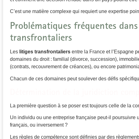
C’est une matière complexe qui requiert une expertise poin
Problématiques fréquentes dans l
transfrontaliers
Les
litiges transfrontaliers
entre la France et l’Espagne 
domaines du droit : familial (divorce, succession), immobili
(contrats, recouvrement de créances), ou encore patrimonia
Chacun de ces domaines peut soulever des défis spécifiqu
Détermination de la juridiction com
La première question à se poser est toujours celle de la co
Un individu ou une entreprise française peut-il poursuivre 
français, ou inversement ?
Les règles de compétence sont définies par des règlemen