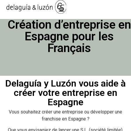
Création d’entreprise en
Espagne pour les
Français
Delaguía y Luzón vous aide à
créer votre entreprise en
Espagne
Vous souhaitez créer une entreprise ou développer une
franchise en Espagne ?
Que vous envisagiez de lancer une S.L. (société limitée),