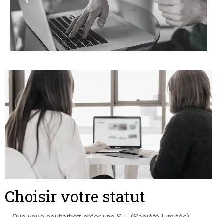
Choisir votre statut
Que vous souhaitiez créer une S.L. (Société Limitée),