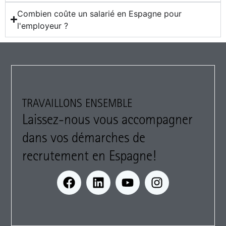
Combien coûte un salarié en Espagne pour
l'employeur ?
TRAVAILLONS ENSEMBLE
Laissez-nous vous accompagner
dans vos démarches de
recrutement en Espagne!