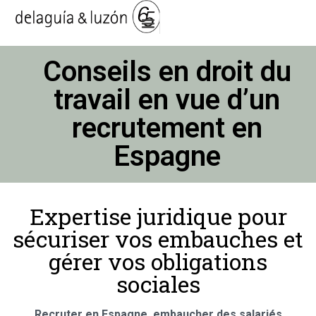
Conseils en droit du
travail en vue d’un
recrutement​ en
Espagne
Expertise juridique pour
sécuriser vos embauches et
gérer vos obligations
sociales
Recruter en Espagne, embaucher des salariés