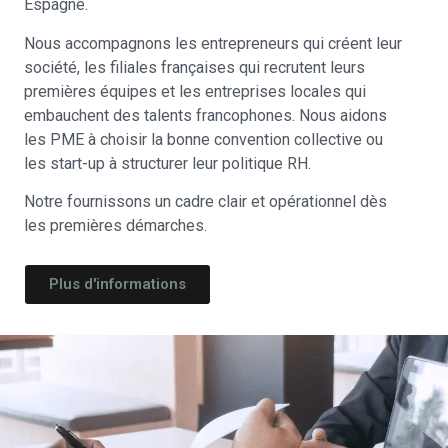
Espagne.
Nous accompagnons les entrepreneurs qui créent leur
société, les filiales françaises qui recrutent leurs
premières équipes et les entreprises locales qui
embauchent des talents francophones. Nous aidons
les PME à choisir la bonne convention collective ou
les start-up à structurer leur politique RH.
Notre fournissons un cadre clair et opérationnel dès
les premières démarches.
Plus d'informations