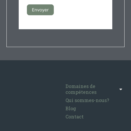
Envoyer
Domaines de
compétences
Qui sommes-nous?
Blog
Contact