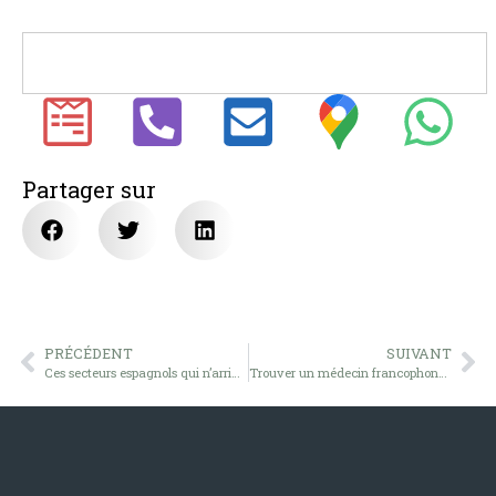
Partager sur
PRÉCÉDENT
SUIVANT
Ces secteurs espagnols qui n’arrivent pas à recruter… et qui n’attendent que vous
Trouver un médecin francophone à Valencia