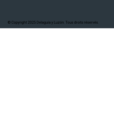
© Copyright 2025 Delaguía y Luzón. Tous droits réservés.