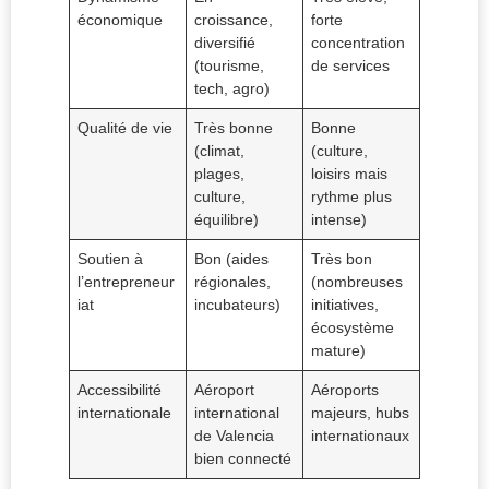
économique
croissance,
forte
diversifié
concentration
(tourisme,
de services
tech, agro)
Qualité de vie
Très bonne
Bonne
(climat,
(culture,
plages,
loisirs mais
culture,
rythme plus
équilibre)
intense)
Soutien à
Bon (aides
Très bon
l’entrepreneur
régionales,
(nombreuses
iat
incubateurs)
initiatives,
écosystème
mature)
Accessibilité
Aéroport
Aéroports
internationale
international
majeurs, hubs
de Valencia
internationaux
bien connecté