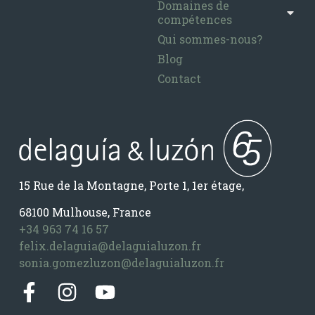
Domaines de
compétences
Qui sommes-nous?
Blog
Contact
15 Rue de la Montagne, Porte 1, 1er étage,
68100 Mulhouse, France
+34 963 74 16 57
felix.delaguia@delaguialuzon.fr
sonia.gomezluzon@delaguialuzon.fr