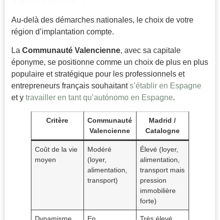
Au-delà des démarches nationales, le choix de votre
région d’implantation compte.
La
Communauté Valencienne
, avec sa capitale
éponyme, se positionne comme un choix de plus en plus
populaire et stratégique pour les professionnels et
entrepreneurs français souhaitant
s’établir en Espagne
et y
travailler en tant qu’autónomo en Espagne
.
Critère
Communauté
Madrid /
Valencienne
Catalogne
Coût de la vie
Modéré
Élevé (loyer,
moyen
(loyer,
alimentation,
alimentation,
transport mais
transport)
pression
immobilière
forte)
Dynamisme
En
Très élevé,