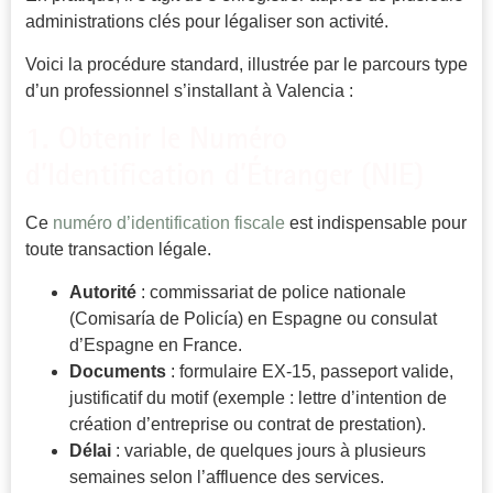
administrations clés pour légaliser son activité.
Voici la procédure standard, illustrée par le parcours type
d’un professionnel s’installant à Valencia :
1. Obtenir le Numéro
d’Identification d’Étranger (NIE)
Ce
numéro d’identification fiscale
est indispensable pour
toute transaction légale.
Autorité
: commissariat de police nationale
(Comisaría de Policía) en Espagne ou consulat
d’Espagne en France.
Documents
: formulaire EX-15, passeport valide,
justificatif du motif (exemple : lettre d’intention de
création d’entreprise ou contrat de prestation).
Délai
: variable, de quelques jours à plusieurs
semaines selon l’affluence des services.