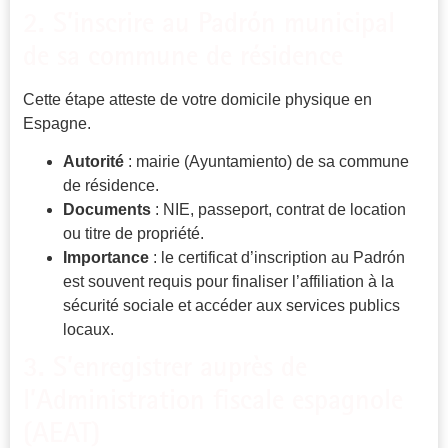
2. S’inscrire au Padrón municipal
de sa commune de résidence
Cette étape atteste de votre domicile physique en
Espagne.
Autorité
: mairie (Ayuntamiento) de sa commune
de résidence.
Documents
: NIE, passeport, contrat de location
ou titre de propriété.
Importance
: le certificat d’inscription au Padrón
est souvent requis pour finaliser l’affiliation à la
sécurité sociale et accéder aux services publics
locaux.
3. S’enregistrer auprès de
l’Administration fiscale espagnole
(AEAT)