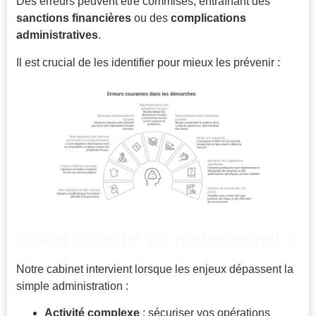
Des erreurs peuvent être commises, entraînant des
sanctions financières
ou des
complications
administratives
.
Il est crucial de les identifier pour mieux les prévenir :
Quand solliciter un professionnel ?
Notre cabinet intervient lorsque les enjeux dépassent la
simple administration :
Activité complexe
: sécuriser vos opérations