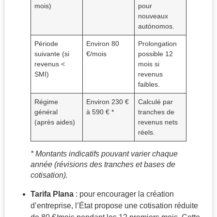
mois)
pour
nouveaux
autónomos.
Période
Environ 80
Prolongation
suivante (si
€/mois
possible 12
revenus <
mois si
SMI)
revenus
faibles.
Régime
Environ 230 €
Calculé par
général
à 590 € *
tranches de
(après aides)
revenus nets
réels.
* Montants indicatifs pouvant varier chaque
année (révisions des tranches et bases de
cotisation).
Tarifa Plana
: pour encourager la création
d’entreprise, l’État propose une cotisation réduite