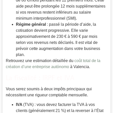
de 80 €/mois pendant les 12 premiers mois. Cette
aide peut être prolongée 12 mois supplémentaires
si vos revenus restent inférieurs au salaire
minimum interprofessionnel (SMI).
Régime général
: passé la période d’aide, la
cotisation devient progressive. Elle varie
approximativement de 230 € à 590 € par mois
selon vos revenus nets déclarés. Il est vital de
prévoir cette augmentation dans votre business
plan.
Retrouvez une estimation détaillée du
coût total de la
création d’une entreprise autónomo
à Valencia.
La fiscalité : IRPF et IVA
Vous serez soumis à deux impôts principaux qui
nécessitent une rigueur comptable mensuelle.
IVA
(TVA) : vous devez facturer la TVA à vos
clients (généralement 21 %) et la reverser à l’État