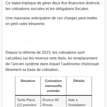
Ce statut implique de gérer deux flux financiers distincts :
les cotisations sociales et les obligations fiscales.
Une mauvaise anticipation de ces charges peut mettre
en péril votre trésorerie.
Les cotisations sociales (cuota de
autónomos)
Depuis la réforme de 2023, les cotisations sont
calculées sur les revenus nets réels, en remplacement
de l’ancien système dans lequel l’autónomo choisissait
librement sa base de cotisation.
Situation
Cotisation
Détails
mensuelle
estimée
Tarifa Plana
Environ 80
Aide à
(12 premiers
€/mois
l’installation